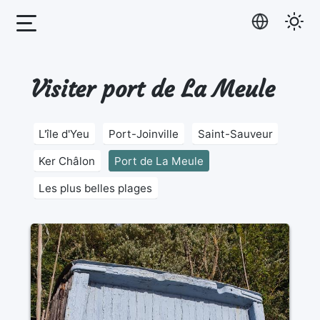
Visiter port de La Meule
L'île d'Yeu
Port-Joinville
Saint-Sauveur
Ker Châlon
Port de La Meule
Les plus belles plages