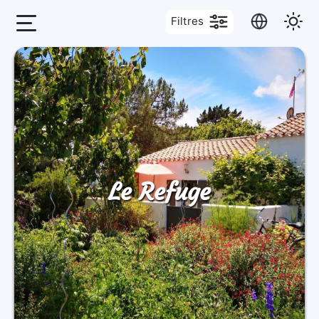
Filtres
Le Refuge