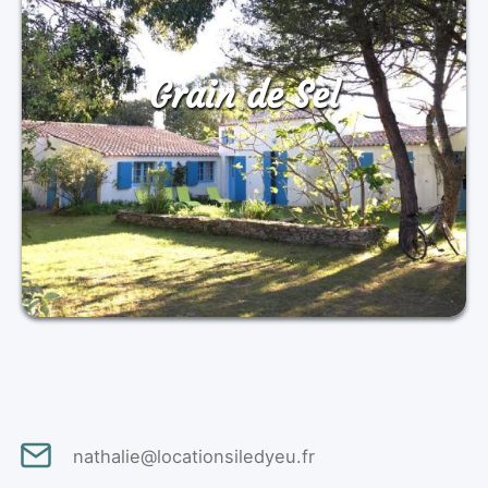
Grain de Sel
nathalie@locationsiledyeu.fr